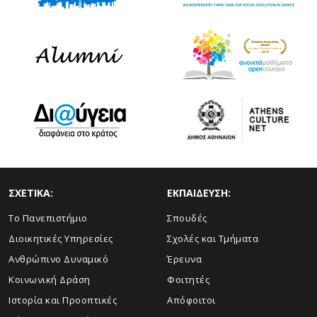
ΣΧΕΤΙΚΑ:
ΕΚΠΑΙΔΕΥΣΗ:
Το Πανεπιστήμιο
Σπουδές
Διοικητικές Υπηρεσίες
Σχολές και Τμήματα
Ανθρώπινο Δυναμικό
Έρευνα
Κοινωνική Δράση
Φοιτητές
Ιστορία και Προοπτικές
Απόφοιτοι