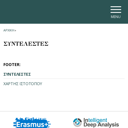
Skip to main navigation
Skip to main content
Skip to page footer
MENU
ΑΡΧΙΚΗ
»
ΣΥΝΤΕΛΕΣΤΕΣ
FOOTER:
ΣΥΝΤΕΛΕΣΤΕΣ
ΧΑΡΤΗΣ ΙΣΤΟΤΟΠΟΥ